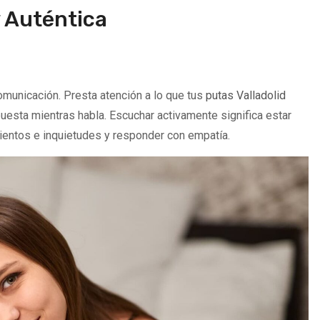
y Auténtica
comunicación. Presta atención a lo que tus
putas Valladolid
spuesta mientras habla. Escuchar activamente significa estar
ientos e inquietudes y responder con empatía.