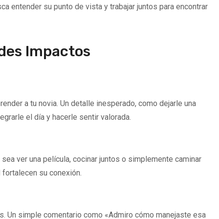
sca entender su punto de vista y trabajar juntos para encontrar
des Impactos
ender a tu novia. Un detalle inesperado, como dejarle una
grarle el día y hacerle sentir valorada.
sea ver una película, cocinar juntos o simplemente caminar
fortalecen su conexión.
des. Un simple comentario como «Admiro cómo manejaste esa