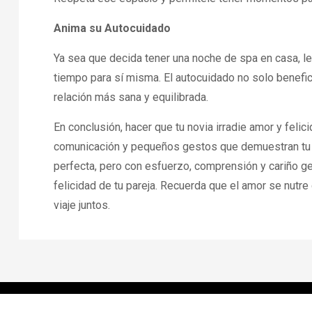
Anima su Autocuidado
Ya sea que decida tener una noche de spa en casa, lee
tiempo para sí misma. El autocuidado no solo benefic
relación más sana y equilibrada.
En conclusión, hacer que tu novia irradie amor y feli
comunicación y pequeños gestos que demuestran tu a
perfecta, pero con esfuerzo, comprensión y cariño gen
felicidad de tu pareja. Recuerda que el amor se nutr
viaje juntos.