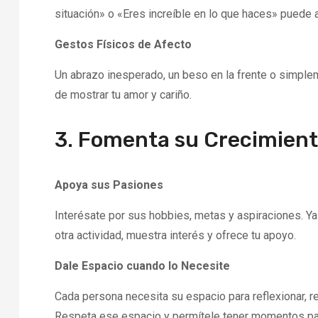
situación» o «Eres increíble en lo que haces» puede 
Gestos Físicos de Afecto
Un abrazo inesperado, un beso en la frente o simpl
de mostrar tu amor y cariño.
3. Fomenta su Crecimient
Apoya sus Pasiones
Interésate por sus hobbies, metas y aspiraciones. Ya 
otra actividad, muestra interés y ofrece tu apoyo.
Dale Espacio cuando lo Necesite
Cada persona necesita su espacio para reflexionar, r
Respeta ese espacio y permítele tener momentos pa