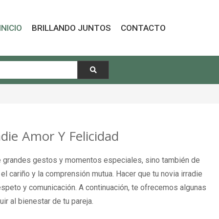
INICIO
BRILLANDO JUNTOS
CONTACTO
ie Amor Y Felicidad
de grandes gestos y momentos especiales, sino también de
el cariño y la comprensión mutua. Hacer que tu novia irradie
respeto y comunicación. A continuación, te ofrecemos algunas
ir al bienestar de tu pareja.