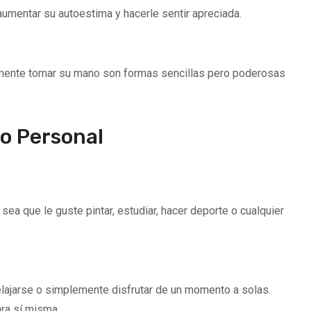
aumentar su autoestima y hacerle sentir apreciada.
emente tomar su mano son formas sencillas pero poderosas
o Personal
sea que le guste pintar, estudiar, hacer deporte o cualquier
elajarse o simplemente disfrutar de un momento a solas.
ra sí misma.