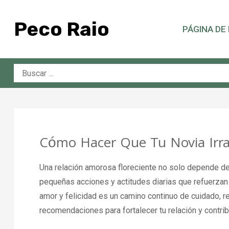
Saltar
al
Peco Raio
PÁGINA DE 
contenido
Buscar:
Cómo Hacer Que Tu Novia Irrad
Una relación amorosa floreciente no solo depende 
pequeñas acciones y actitudes diarias que refuerzan 
amor y felicidad es un camino continuo de cuidado, 
recomendaciones para fortalecer tu relación y contribu